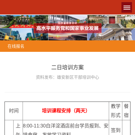
在线报名
二日培训方案
资料发布：雄安新区干部培训中心
教学
餐
时间
培训课程安排（两天）
形式
宿
上
8:00-11:30白洋淀酒店前台学员报到、安
签到
午
排食宿、发放学习资料。