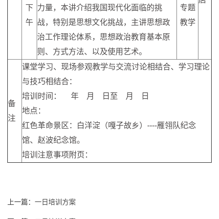
下
力量，本讲介绍我国现代化面临的挑
专题
午
战，特别是思想文化挑战，主讲思想政
教学
治工作理论体系，思想政治教育基本原
则、方式方法、以及使用艺术。
课堂学习、现场参观教学与交流讨论相结合、学习理论
与技巧相结合：
培训时间： 年 月 日至 月 日
备
地点：
注
红色革命景区：白洋淀（嘎子故乡）----雁翎队纪念
馆、赵波纪念馆。
培训注意事项附页：
上一篇：
一日培训方案