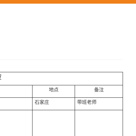
坡
地点
备注
石家庄
带班老师