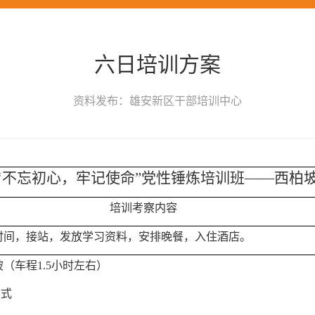
六日培训方案
资料发布：雄安新区干部培训中心
‘
不忘初心，牢记使命
”
党性锤炼培训班——西柏
培训考察内容
时间，接站，发放学习资料，安排晚餐，入住酒店。
（车程1.5小时左右）
仪式