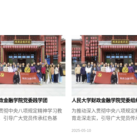
政金融学院党委践学团
人民大学财政金融学院党委组
员赴雄安新区、正定开展践学
贯彻中央八项规定精神学习教
为推动深入贯彻中央八项规定
，引导广大党员传承红色基
育走深走实，引导广大党员传
强党性、砥砺优良作风，4月18
因、锤炼坚强党性、砥砺优良作
2025-05-10
，财政金融学院党委组织教职工党
日-19日，财政金融学院党委