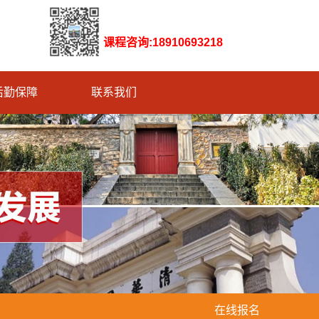
课程咨询:18910693218
后勤保障
联系我们
在线报名