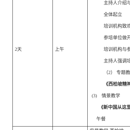
主持人介绍
全体起立
培训机构致
参培单位做
2天
上午
培训机构与
主持人强调
（2）
专题
《西柏坡精
(
3)
情景教学
《新中国从这
午餐