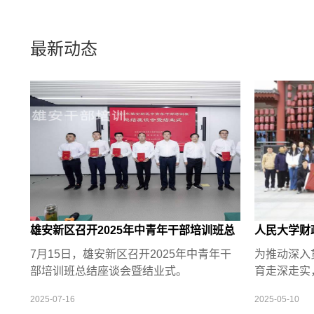
最新动态
雄安新区召开2025年中青年干部培训班总
人民大学财
结座谈会暨结业式
7月15日，雄安新区召开2025年中青年干
为推动深入
部培训班总结座谈会暨结业式。
育走深走实
因、锤炼坚
2025-07-16
2025-05-10
日-19日