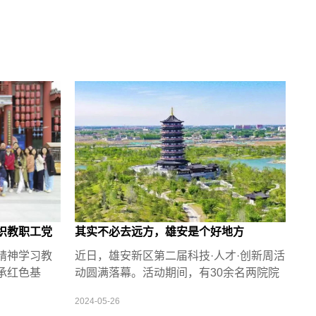
织教职工党
其实不必去远方，雄安是个好地方
活动
精神学习教
近日，雄安新区第二届科技·人才·创新周活
承红色基
动圆满落幕。活动期间，有30余名两院院
风，4月18
士出席，600余人参加活动开幕式。“其实
2024-05-26
组织教职工党
不必去远方，雄安是个好地方”成为这次活