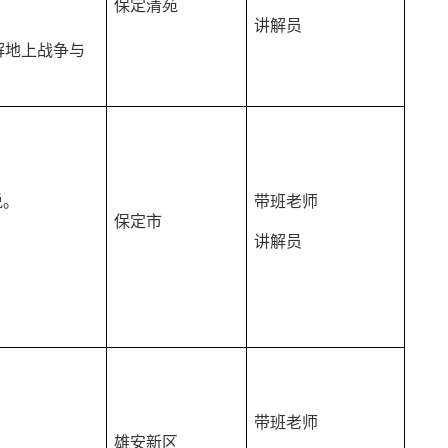
保定清苑
讲解员
解地上战争与
说。
带班老师
保定市
讲解员
带班老师
雄安新区