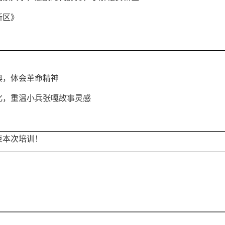
新区》
典，体会革命精神
化，重温小兵张嘎故事灵感
束本次培训！